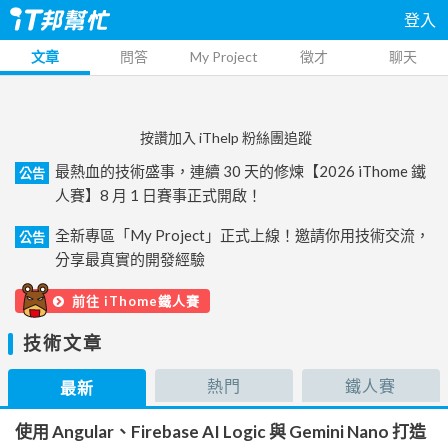
登入
文章
問答
My Project
徵才
聊天
按讚加入 iThelp 粉絲團追蹤
最熱血的技術盛事，連續 30 天的修煉【2026 iThome 鐵
公告
人賽】8 月 1 日賽事正式開啟！
全新專區「My Project」正式上線！邀請你用技術交流，
公告
分享最真實的開發經驗
前往 iThome鐵人賽
技術文章
熱門
鐵人賽
最新
使用 Angular、Firebase AI Logic 與 Gemini Nano 打造