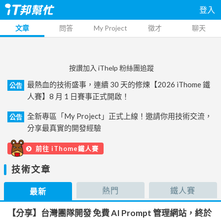
登入
文章
問答
My Project
徵才
聊天
按讚加入 iThelp 粉絲團追蹤
最熱血的技術盛事，連續 30 天的修煉【2026 iThome 鐵
公告
人賽】8 月 1 日賽事正式開啟！
全新專區「My Project」正式上線！邀請你用技術交流，
公告
分享最真實的開發經驗
前往 iThome鐵人賽
技術文章
熱門
鐵人賽
最新
【分享】台灣團隊開發 免費 AI Prompt 管理網站，終於