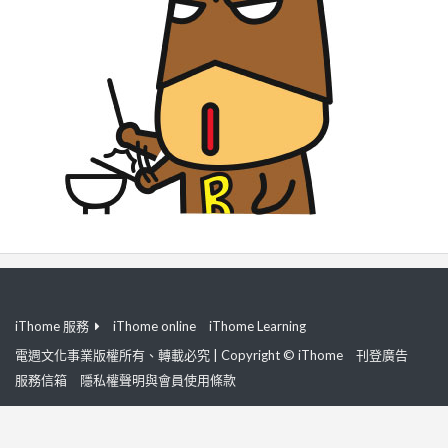
iThome 服務
iThome online
iThome Learning
電週文化事業版權所有、轉載必究 | Copyright © iThome
刊登廣告
服務信箱
隱私權聲明與會員使用條款