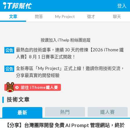
登入
文章
問答
My Project
徵才
聊天
按讚加入 iThelp 粉絲團追蹤
最熱血的技術盛事，連續 30 天的修煉【2026 iThome 鐵
公告
人賽】8 月 1 日賽事正式開啟！
全新專區「My Project」正式上線！邀請你用技術交流，
公告
分享最真實的開發經驗
前往 iThome鐵人賽
技術文章
熱門
鐵人賽
最新
【分享】台灣團隊開發 免費 AI Prompt 管理網站，終於