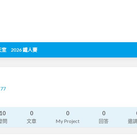
天室
2026 鐵人賽
177
10
0
0
0
發問
文章
My Project
回答
邀