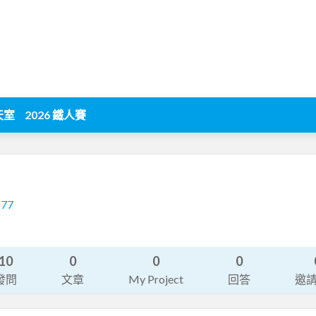
天室
2026 鐵人賽
177
10
0
0
0
發問
文章
My Project
回答
邀