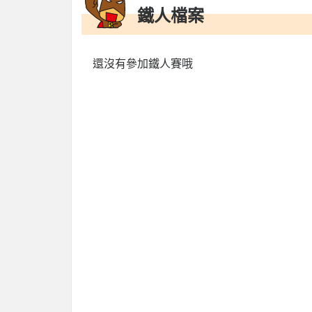
鐵人檔案
還沒有參加鐵人賽哦