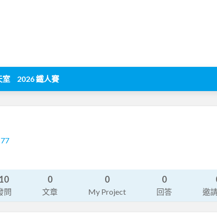
天室
2026 鐵人賽
177
10
0
0
0
發問
文章
My Project
回答
邀