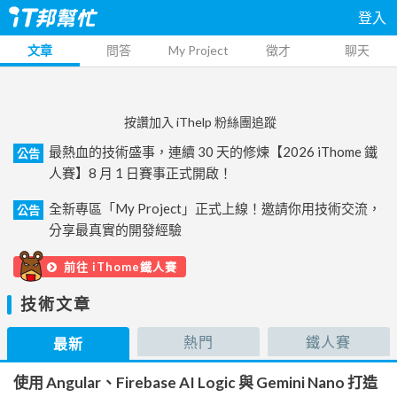
登入
文章
問答
My Project
徵才
聊天
按讚加入 iThelp 粉絲團追蹤
最熱血的技術盛事，連續 30 天的修煉【2026 iThome 鐵
公告
人賽】8 月 1 日賽事正式開啟！
全新專區「My Project」正式上線！邀請你用技術交流，
公告
分享最真實的開發經驗
前往 iThome鐵人賽
技術文章
熱門
鐵人賽
最新
使用 Angular、Firebase AI Logic 與 Gemini Nano 打造