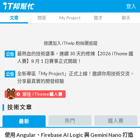
登入
文章
問答
My Project
徵才
聊天
按讚加入 iThelp 粉絲團追蹤
最熱血的技術盛事，連續 30 天的修煉【2026 iThome 鐵
公告
人賽】8 月 1 日賽事正式開啟！
全新專區「My Project」正式上線！邀請你用技術交流，
公告
分享最真實的開發經驗
前往 iThome鐵人賽
技術文章
熱門
鐵人賽
最新
使用 Angular、Firebase AI Logic 與 Gemini Nano 打造