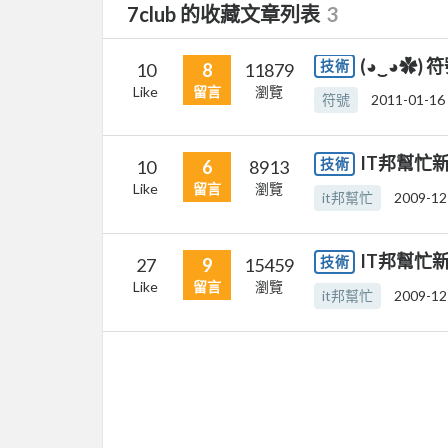
7club 的收藏文章列表
3
(◕‿◕✿)
技術
10
8
11879
Like
留言
瀏覽
符號
2011-01-16
IT邦幫忙新
技術
10
6
8913
Like
留言
瀏覽
it邦幫忙
2009-12
IT邦幫忙新
技術
27
9
15459
Like
留言
瀏覽
it邦幫忙
2009-12