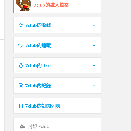
7club的鐵人檔案
7club的收藏
7club的追蹤
7club的Like
7club的紀錄
7club的訂閱列表
封鎖 7club