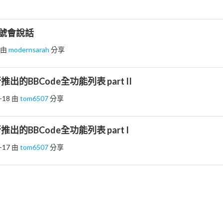
 符號會說話
由
modernsarah
分享
推出的BBCode全功能列表 part II
-18
由
tom6507
分享
推出的BBCode全功能列表 part I
-17
由
tom6507
分享