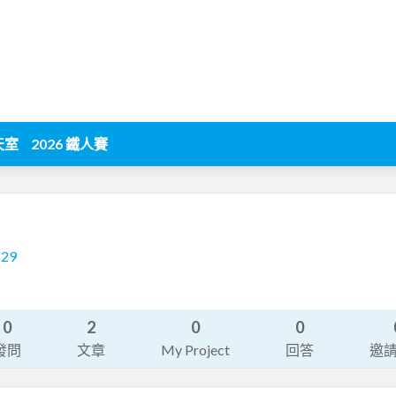
天室
2026 鐵人賽
529
0
2
0
0
發問
文章
My Project
回答
邀