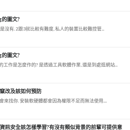
g的圖文?
沒有. 2跟3就比較有難度, 私人的裝置比較難控管...
g的圖文?
工作是怎麼作的? 是透過工具軟體作業, 還是到處逛網站...
竄改及該如何預防
會來找你. 安裝軟硬體都會因為權限不足而無法使用....
資訊安全該怎樣學習?有沒有類似背景的前輩可提供意