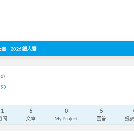
天室
2026 鐵人賽
ao)
353
1
6
0
5
發問
文章
My Project
回答
邀