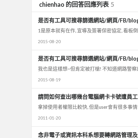
chienhao 的回答回應列表
5
是否有工具可搜尋篩選網站/網頁/FB/blo
1是原本就有在作, 宣導及簽署保密協定, 看板倒是
2015-08-20
是否有工具可搜尋篩選網站/網頁/FB/blo
我也是這樣想~但肯定被打槍! 不知道網路警察的
2015-08-19
請問如何查出哪幾台電腦網卡卡號遭員工
拿掉使用者權限比較快, 但是user會有很多事情
2011-01-20
念非電子或資訊本科系想要轉網路管理及