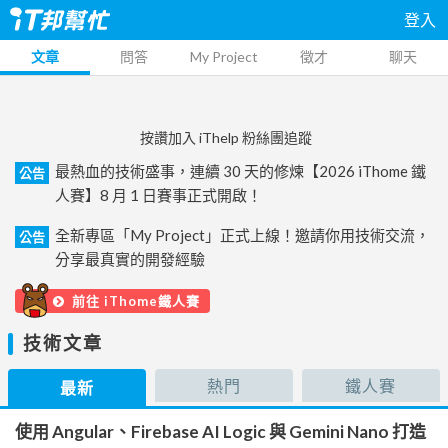
登入
文章
問答
My Project
徵才
聊天
按讚加入 iThelp 粉絲團追蹤
最熱血的技術盛事，連續 30 天的修煉【2026 iThome 鐵
公告
人賽】8 月 1 日賽事正式開啟！
全新專區「My Project」正式上線！邀請你用技術交流，
公告
分享最真實的開發經驗
前往 iThome鐵人賽
技術文章
熱門
鐵人賽
最新
使用 Angular、Firebase AI Logic 與 Gemini Nano 打造