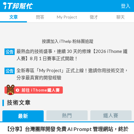
登入
文章
問答
My Project
徵才
聊天
按讚加入 iThelp 粉絲團追蹤
最熱血的技術盛事，連續 30 天的修煉【2026 iThome 鐵
公告
人賽】8 月 1 日賽事正式開啟！
全新專區「My Project」正式上線！邀請你用技術交流，
公告
分享最真實的開發經驗
前往 iThome鐵人賽
技術文章
熱門
鐵人賽
最新
【分享】台灣團隊開發 免費 AI Prompt 管理網站，終於