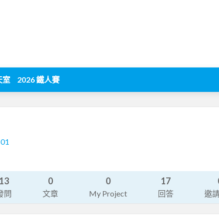
天室
2026 鐵人賽
501
13
0
0
17
發問
文章
My Project
回答
邀