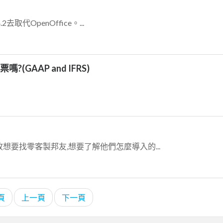
2去取代OpenOffice。...
GAAP and IFRS)
能,故想要找零客製邦友,想要了解他們怎麼導入的...
頁
上一頁
下一頁