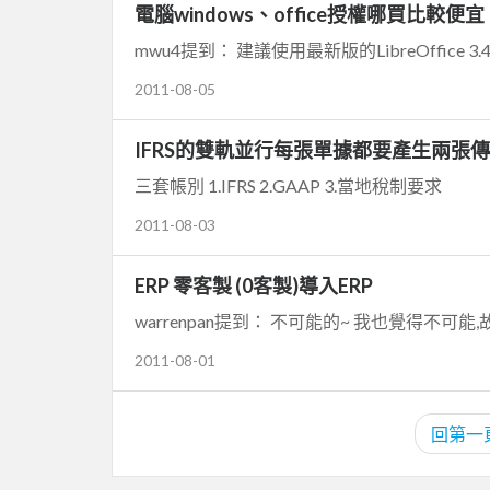
電腦windows、office授權哪買比較便宜
mwu4提到： 建議使用最新版的LibreOffice 3.4.
2011-08-05
IFRS的雙軌並行每張單據都要產生兩張傳票嗎?(
三套帳別 1.IFRS 2.GAAP 3.當地稅制要求
2011-08-03
ERP 零客製 (0客製)導入ERP
warrenpan提到： 不可能的~ 我也覺得不可
2011-08-01
回第一