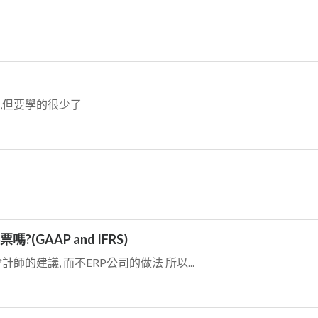
仍存在,但要學的很少了
GAAP and IFRS)
會計師的建議, 而不ERP公司的做法 所以...