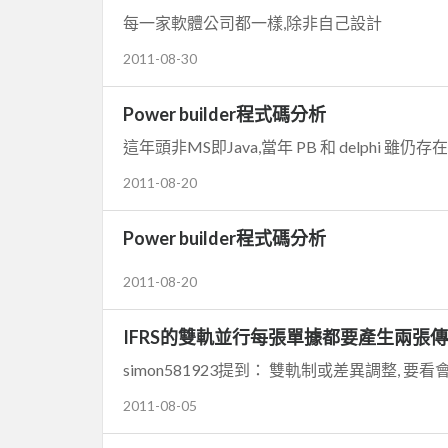
每一家軟體公司都一樣,除非自己設計
2011-08-30
Power builder程式碼分析
這年頭非MS即Java,當年 PB 和 delphi 雖
2011-08-20
Power builder程式碼分析
2011-08-20
IFRS的雙軌並行每張單據都要產生兩張傳票嗎?(
simon581923提到： 雙軌制或差異調整, 要看
2011-08-05