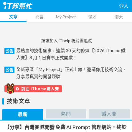
登入
文章
問答
My Project
徵才
聊天
按讚加入 iThelp 粉絲團追蹤
最熱血的技術盛事，連續 30 天的修煉【2026 iThome 鐵
公告
人賽】8 月 1 日賽事正式開啟！
全新專區「My Project」正式上線！邀請你用技術交流，
公告
分享最真實的開發經驗
前往 iThome鐵人賽
技術文章
熱門
鐵人賽
最新
【分享】台灣團隊開發 免費 AI Prompt 管理網站，終於