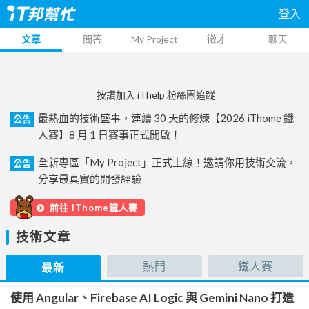
登入
文章
問答
My Project
徵才
聊天
按讚加入 iThelp 粉絲團追蹤
最熱血的技術盛事，連續 30 天的修煉【2026 iThome 鐵
公告
人賽】8 月 1 日賽事正式開啟！
全新專區「My Project」正式上線！邀請你用技術交流，
公告
分享最真實的開發經驗
前往 iThome鐵人賽
技術文章
熱門
鐵人賽
最新
使用 Angular、Firebase AI Logic 與 Gemini Nano 打造