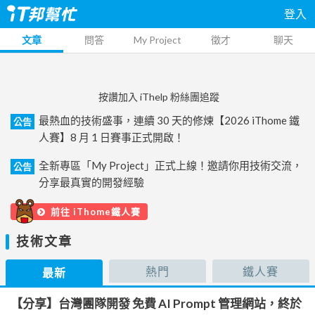
登入
文章
問答
My Project
徵才
聊天
按讚加入 iThelp 粉絲團追蹤
最熱血的技術盛事，連續 30 天的修煉【2026 iThome 鐵
公告
人賽】8 月 1 日賽事正式開啟！
全新專區「My Project」正式上線！邀請你用技術交流，
公告
分享最真實的開發經驗
前往 iThome鐵人賽
技術文章
熱門
鐵人賽
最新
【分享】台灣團隊開發 免費 AI Prompt 管理網站，終於