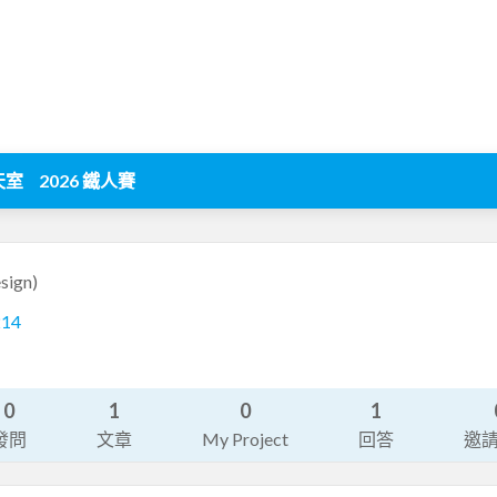
天室
2026 鐵人賽
sign)
214
0
1
0
1
發問
文章
My Project
回答
邀