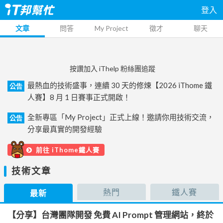
登入
文章
問答
My Project
徵才
聊天
按讚加入 iThelp 粉絲團追蹤
最熱血的技術盛事，連續 30 天的修煉【2026 iThome 鐵
公告
人賽】8 月 1 日賽事正式開啟！
全新專區「My Project」正式上線！邀請你用技術交流，
公告
分享最真實的開發經驗
前往 iThome鐵人賽
技術文章
熱門
鐵人賽
最新
【分享】台灣團隊開發 免費 AI Prompt 管理網站，終於