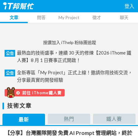
登入
文章
問答
My Project
徵才
聊天
按讚加入 iThelp 粉絲團追蹤
最熱血的技術盛事，連續 30 天的修煉【2026 iThome 鐵
公告
人賽】8 月 1 日賽事正式開啟！
全新專區「My Project」正式上線！邀請你用技術交流，
公告
分享最真實的開發經驗
前往 iThome鐵人賽
技術文章
熱門
鐵人賽
最新
【分享】台灣團隊開發 免費 AI Prompt 管理網站，終於