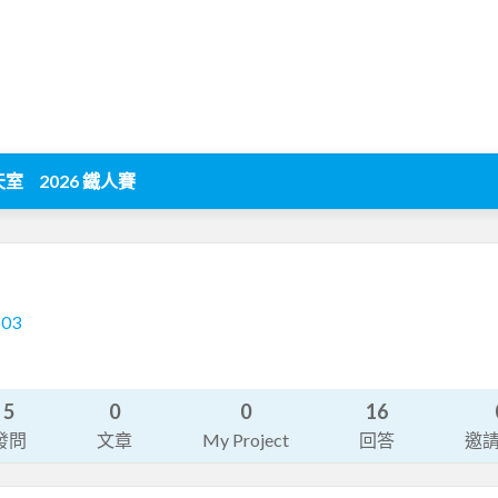
天室
2026 鐵人賽
603
5
0
0
16
發問
文章
My Project
回答
邀