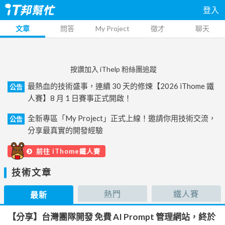
登入
文章
問答
My Project
徵才
聊天
按讚加入 iThelp 粉絲團追蹤
最熱血的技術盛事，連續 30 天的修煉【2026 iThome 鐵
公告
人賽】8 月 1 日賽事正式開啟！
全新專區「My Project」正式上線！邀請你用技術交流，
公告
分享最真實的開發經驗
前往 iThome鐵人賽
技術文章
熱門
鐵人賽
最新
【分享】台灣團隊開發 免費 AI Prompt 管理網站，終於