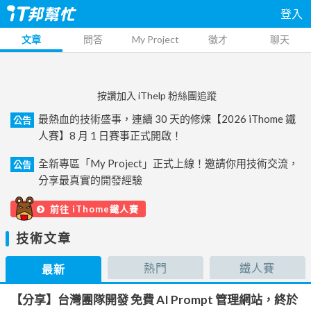
登入
文章
問答
My Project
徵才
聊天
按讚加入 iThelp 粉絲團追蹤
最熱血的技術盛事，連續 30 天的修煉【2026 iThome 鐵
公告
人賽】8 月 1 日賽事正式開啟！
全新專區「My Project」正式上線！邀請你用技術交流，
公告
分享最真實的開發經驗
前往 iThome鐵人賽
技術文章
熱門
鐵人賽
最新
【分享】台灣團隊開發 免費 AI Prompt 管理網站，終於