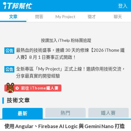
登入
文章
問答
My Project
徵才
聊天
按讚加入 iThelp 粉絲團追蹤
最熱血的技術盛事，連續 30 天的修煉【2026 iThome 鐵
公告
人賽】8 月 1 日賽事正式開啟！
全新專區「My Project」正式上線！邀請你用技術交流，
公告
分享最真實的開發經驗
前往 iThome鐵人賽
技術文章
熱門
鐵人賽
最新
使用 Angular、Firebase AI Logic 與 Gemini Nano 打造