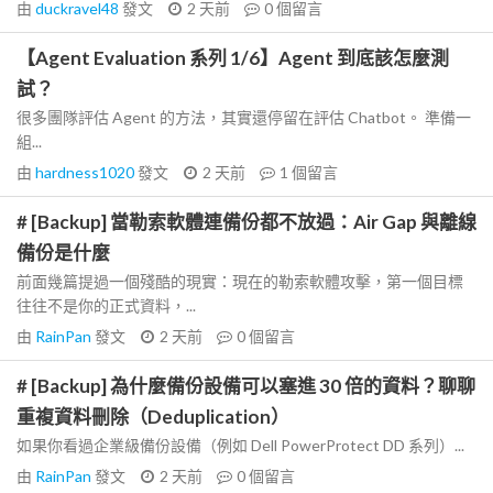
由
duckravel48
發文
2 天前
0
個留言
【Agent Evaluation 系列 1/6】Agent 到底該怎麼測
試？
很多團隊評估 Agent 的方法，其實還停留在評估 Chatbot。 準備一
組...
由
hardness1020
發文
2 天前
1
個留言
# [Backup] 當勒索軟體連備份都不放過：Air Gap 與離線
備份是什麼
前面幾篇提過一個殘酷的現實：現在的勒索軟體攻擊，第一個目標
往往不是你的正式資料，...
由
RainPan
發文
2 天前
0
個留言
# [Backup] 為什麼備份設備可以塞進 30 倍的資料？聊聊
重複資料刪除（Deduplication）
如果你看過企業級備份設備（例如 Dell PowerProtect DD 系列）...
由
RainPan
發文
2 天前
0
個留言