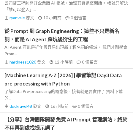
公司替工程師開好企業版 AI 帳號，治理其實還沒開始。 帳號只解決
「誰可以登入」...
由
ryanvale
發文
10 小時前
0
個留言
從 Prompt 到 Graph Engineering：這些不只是新名
詞，而是 AI Agent 踩坑後衍生的工程
AI Agent 可能是近年最容易出現新工程名詞的領域。 我們才剛學會
Prom...
由
hardness1020
發文
12 小時前
0
個留言
[Machine Learning A-Z [2026] ] 學習筆記 Day3 Data
pre-processing with Python
了解Data Pre-processing的概念後，接著就是要實作了 資料下載
的...
由
duckravel48
發文
16 小時前
0
個留言
【分享】台灣團隊開發 免費 AI Prompt 管理網站，終於
不用再到處找提示詞了