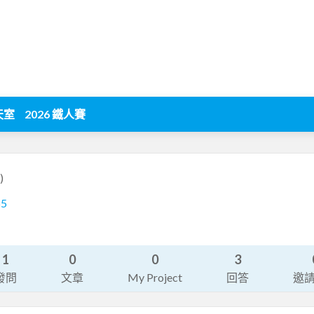
天室
2026 鐵人賽
)
65
1
0
0
3
發問
文章
My Project
回答
邀