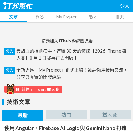
登入
文章
問答
My Project
徵才
聊天
按讚加入 iThelp 粉絲團追蹤
最熱血的技術盛事，連續 30 天的修煉【2026 iThome 鐵
公告
人賽】8 月 1 日賽事正式開啟！
全新專區「My Project」正式上線！邀請你用技術交流，
公告
分享最真實的開發經驗
前往 iThome鐵人賽
技術文章
熱門
鐵人賽
最新
使用 Angular、Firebase AI Logic 與 Gemini Nano 打造