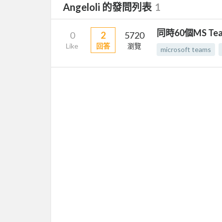
Angeloli 的發問列表
1
同時60個MS T
0
2
5720
Like
回答
瀏覽
microsoft teams