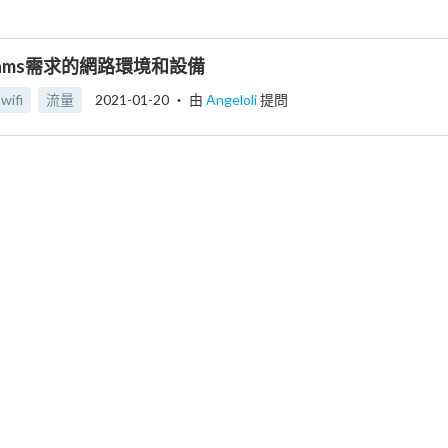
eams需求的網路環境和設備
wifi
流量
2021-01-20
‧ 由
Angeloli
提問