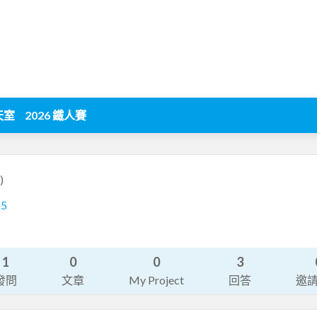
天室
2026 鐵人賽
)
65
1
0
0
3
發問
文章
My Project
回答
邀