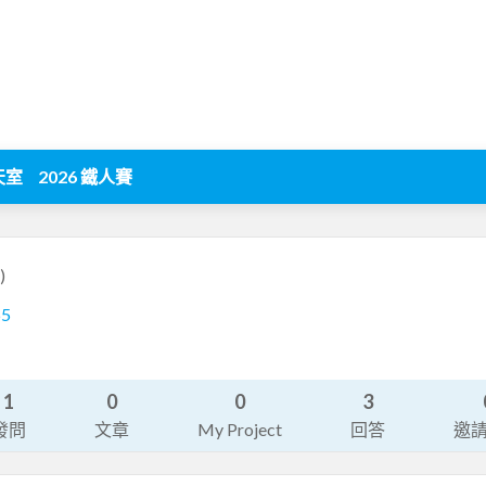
天室
2026 鐵人賽
)
65
1
0
0
3
發問
文章
My Project
回答
邀