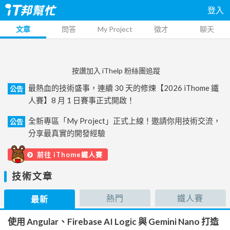
登入
文章
問答
My Project
徵才
聊天
按讚加入 iThelp 粉絲團追蹤
最熱血的技術盛事，連續 30 天的修煉【2026 iThome 鐵
公告
人賽】8 月 1 日賽事正式開啟！
全新專區「My Project」正式上線！邀請你用技術交流，
公告
分享最真實的開發經驗
前往 iThome鐵人賽
技術文章
熱門
鐵人賽
最新
使用 Angular、Firebase AI Logic 與 Gemini Nano 打造