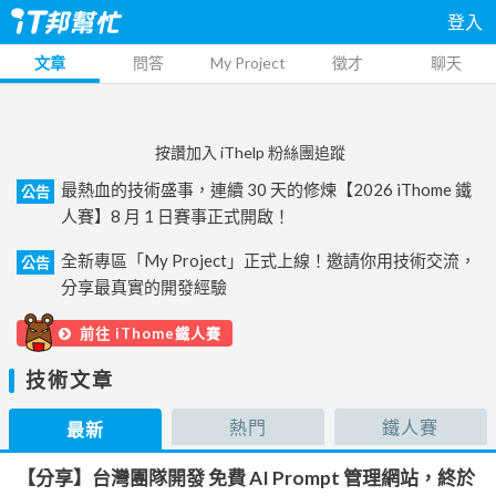
登入
文章
問答
My Project
徵才
聊天
按讚加入 iThelp 粉絲團追蹤
最熱血的技術盛事，連續 30 天的修煉【2026 iThome 鐵
公告
人賽】8 月 1 日賽事正式開啟！
全新專區「My Project」正式上線！邀請你用技術交流，
公告
分享最真實的開發經驗
前往 iThome鐵人賽
技術文章
熱門
鐵人賽
最新
【分享】台灣團隊開發 免費 AI Prompt 管理網站，終於