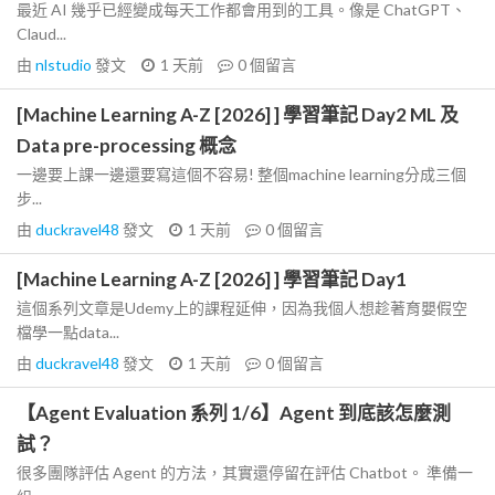
最近 AI 幾乎已經變成每天工作都會用到的工具。像是 ChatGPT、
Claud...
由
nlstudio
發文
1 天前
0
個留言
[Machine Learning A-Z [2026] ] 學習筆記 Day2 ML 及
Data pre-processing 概念
一邊要上課一邊還要寫這個不容易! 整個machine learning分成三個
步...
由
duckravel48
發文
1 天前
0
個留言
[Machine Learning A-Z [2026] ] 學習筆記 Day1
這個系列文章是Udemy上的課程延伸，因為我個人想趁著育嬰假空
檔學一點data...
由
duckravel48
發文
1 天前
0
個留言
【Agent Evaluation 系列 1/6】Agent 到底該怎麼測
試？
很多團隊評估 Agent 的方法，其實還停留在評估 Chatbot。 準備一