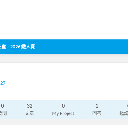
天室
2026 鐵人賽
127
0
32
0
1
發問
文章
My Project
回答
邀