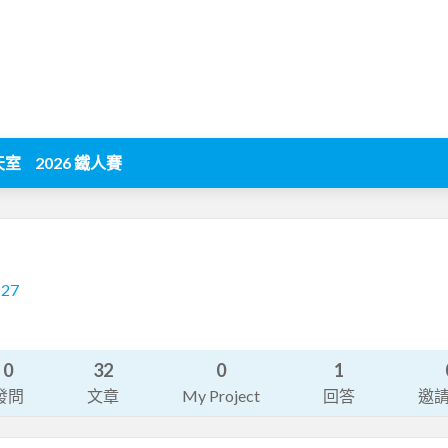
天室
2026 鐵人賽
127
0
32
0
1
發問
文章
My Project
回答
邀