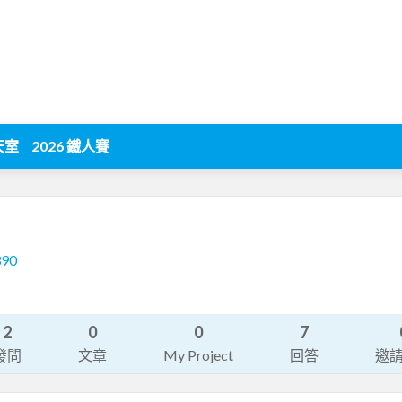
天室
2026 鐵人賽
390
2
0
0
7
發問
文章
My Project
回答
邀