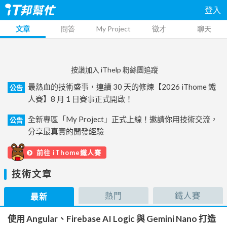
登入
文章
問答
My Project
徵才
聊天
按讚加入 iThelp 粉絲團追蹤
最熱血的技術盛事，連續 30 天的修煉【2026 iThome 鐵
公告
人賽】8 月 1 日賽事正式開啟！
全新專區「My Project」正式上線！邀請你用技術交流，
公告
分享最真實的開發經驗
前往 iThome鐵人賽
技術文章
熱門
鐵人賽
最新
使用 Angular、Firebase AI Logic 與 Gemini Nano 打造