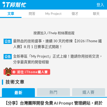
登入
文章
問答
My Project
徵才
聊天
按讚加入 iThelp 粉絲團追蹤
最熱血的技術盛事，連續 30 天的修煉【2026 iThome 鐵
公告
人賽】8 月 1 日賽事正式開啟！
全新專區「My Project」正式上線！邀請你用技術交流，
公告
分享最真實的開發經驗
前往 iThome鐵人賽
技術文章
熱門
鐵人賽
最新
【分享】台灣團隊開發 免費 AI Prompt 管理網站，終於