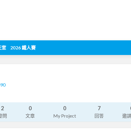
天室
2026 鐵人賽
390
2
0
0
7
發問
文章
My Project
回答
邀