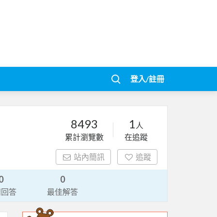
登入/註冊
8493
1
人
累計瀏覽數
在追蹤
站內簡訊
追蹤
0
0
請回答
最佳解答