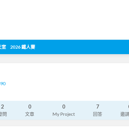
天室
2026 鐵人賽
390
2
0
0
7
發問
文章
My Project
回答
邀