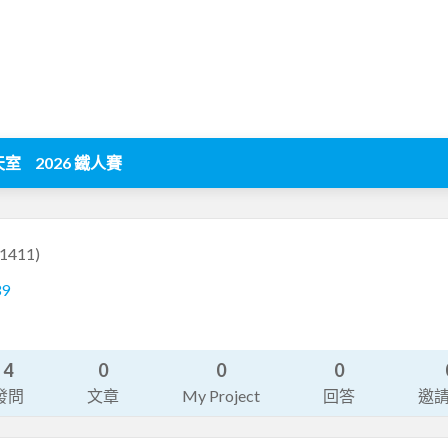
天室
2026 鐵人賽
1411)
39
4
0
0
0
發問
文章
My Project
回答
邀