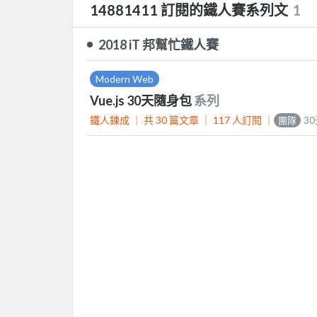
14881411 訂閱的鐵人賽系列文
1
2018 iT 邦幫忙鐵人賽
Modern Web
Vue.js 30天隨身包
系列
鐵人鍊成 ｜
共 30 篇文章 ｜
117
人訂閱
｜
3
團隊