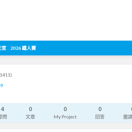
天室
2026 鐵人賽
1411)
39
4
0
0
0
發問
文章
My Project
回答
邀