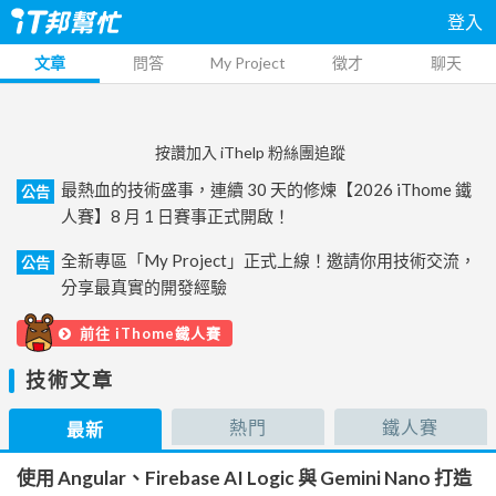
登入
文章
問答
My Project
徵才
聊天
按讚加入 iThelp 粉絲團追蹤
最熱血的技術盛事，連續 30 天的修煉【2026 iThome 鐵
公告
人賽】8 月 1 日賽事正式開啟！
全新專區「My Project」正式上線！邀請你用技術交流，
公告
分享最真實的開發經驗
前往 iThome鐵人賽
技術文章
熱門
鐵人賽
最新
使用 Angular、Firebase AI Logic 與 Gemini Nano 打造