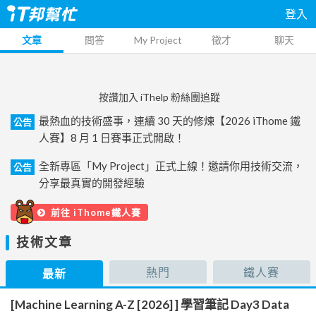
登入
文章
問答
My Project
徵才
聊天
按讚加入 iThelp 粉絲團追蹤
最熱血的技術盛事，連續 30 天的修煉【2026 iThome 鐵
公告
人賽】8 月 1 日賽事正式開啟！
全新專區「My Project」正式上線！邀請你用技術交流，
公告
分享最真實的開發經驗
前往 iThome鐵人賽
技術文章
熱門
鐵人賽
最新
[Machine Learning A-Z [2026] ] 學習筆記 Day3 Data