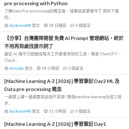
pre-processing with Python
了解Data Pre-processing的概念後，接著就是要實作了 資料下載
的...
由
duckravel48
發文
28 分鐘前
0
個留言
【分享】台灣團隊開發 免費 AI Prompt 管理網站，終於
不用再到處找提示詞了
最近 AI 幾乎已經變成每天工作都會用到的工具。像是 ChatGPT、
Claud...
由
nlstudio
發文
18 小時前
0
個留言
[Machine Learning A-Z [2026] ] 學習筆記 Day2 ML 及
Data pre-processing 概念
一邊要上課一邊還要寫這個不容易! 整個machine learning分成三個
步...
由
duckravel48
發文
21 小時前
0
個留言
[Machine Learning A-Z [2026] ] 學習筆記 Day1