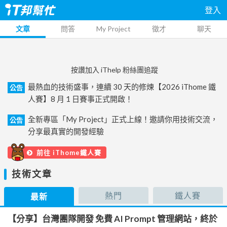
登入
文章
問答
My Project
徵才
聊天
按讚加入 iThelp 粉絲團追蹤
最熱血的技術盛事，連續 30 天的修煉【2026 iThome 鐵
公告
人賽】8 月 1 日賽事正式開啟！
全新專區「My Project」正式上線！邀請你用技術交流，
公告
分享最真實的開發經驗
前往 iThome鐵人賽
技術文章
熱門
鐵人賽
最新
【分享】台灣團隊開發 免費 AI Prompt 管理網站，終於