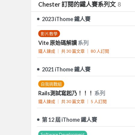
Chester 訂閱的鐵人賽系列文
8
2023 iThome 鐵人賽
影片教學
Vite 原始碼解讀
系列
鐵人鍊成 ｜
共 30 篇文章 ｜
80
人訂閱
2021 iThome 鐵人賽
自我挑戰組
Rails測試寫起乃！！！
系列
鐵人鍊成 ｜
共 30 篇文章 ｜
5
人訂閱
第 12 屆 iThome 鐵人賽
Software Development