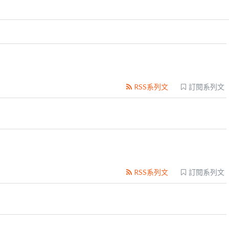
RSS系列文
訂閱系列文
RSS系列文
訂閱系列文