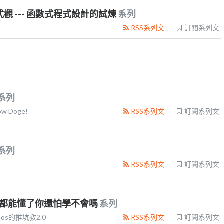
界程式觀 --- 函數式程式設計的試煉
系列
RSS系列文
訂閱系列文
系列
w Doge!
RSS系列文
訂閱系列文
系列
RSS系列文
訂閱系列文
魚都能懂了你還怕學不會嗎
系列
mos的推坑教2.0
RSS系列文
訂閱系列文