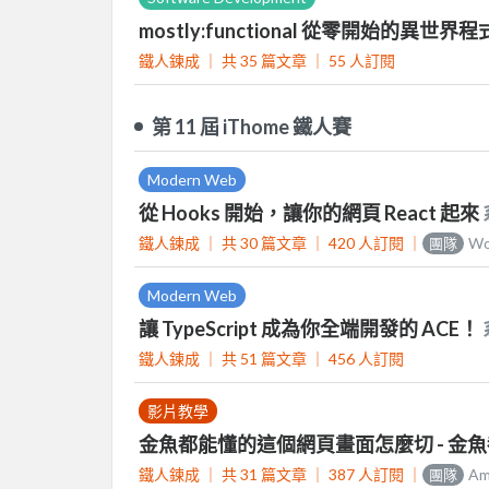
mostly:functional 從零開始的異世
鐵人鍊成 ｜
共 35 篇文章 ｜
55
人訂閱
第 11 屆 iThome 鐵人賽
Modern Web
從 Hooks 開始，讓你的網頁 React 起來
鐵人鍊成 ｜
共 30 篇文章 ｜
420
人訂閱
｜
Wo
團隊
Modern Web
讓 TypeScript 成為你全端開發的 ACE！
鐵人鍊成 ｜
共 51 篇文章 ｜
456
人訂閱
影片教學
金魚都能懂的這個網頁畫面怎麼切 - 金
鐵人鍊成 ｜
共 31 篇文章 ｜
387
人訂閱
｜
A
團隊