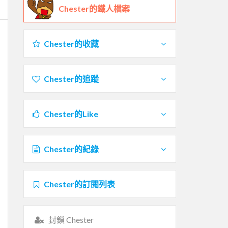
Chester的鐵人檔案
Chester的收藏
Chester的追蹤
Chester的Like
Chester的紀錄
Chester的訂閱列表
封鎖 Chester