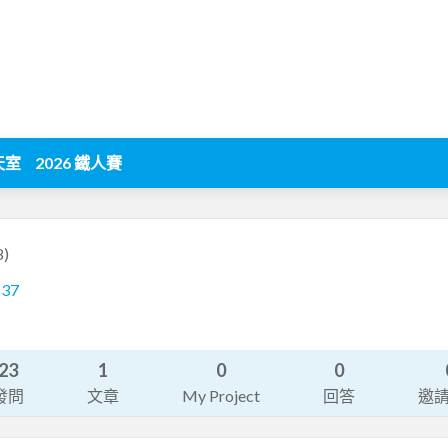
天室
2026 鐵人賽
8)
137
23
1
0
0
發問
文章
My Project
回答
邀