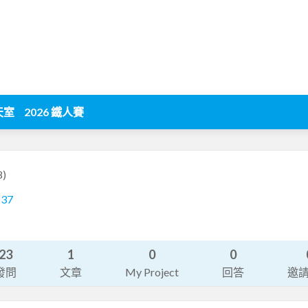
天室
2026 鐵人賽
8)
137
23
1
0
0
發問
文章
My Project
回答
邀