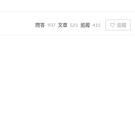
追蹤
問答
937
文章
525
追蹤
415