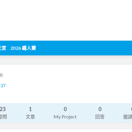
天室
2026 鐵人賽
8)
137
23
1
0
0
發問
文章
My Project
回答
邀