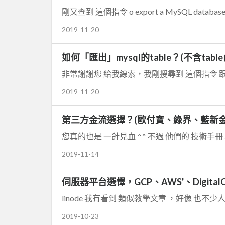
剛又查到 這個指令 o export a MySQL database to a d
2019-11-20
如何「匯出」mysql的table？(不含tabl
2019-11-20
第三方金流選擇？(歐付寶、綠界、藍新金
您真的也是 一針見血 ^^ 不過 他們的 技術手冊 真
2019-11-14
伺服器平台選懌，GCP、AWS'、DigitalO
linode 我有看到 類似教學文章 ，好像 也不
2019-10-23