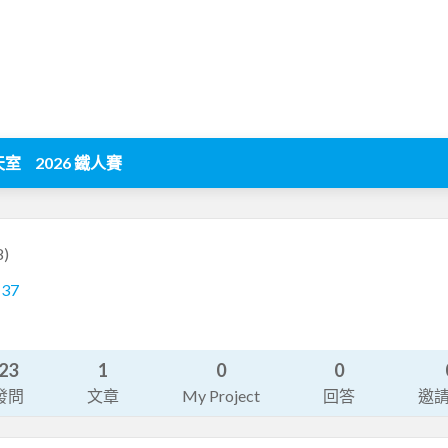
天室
2026 鐵人賽
8)
137
23
1
0
0
發問
文章
My Project
回答
邀